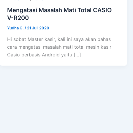
Mengatasi Masalah Mati Total CASIO
V-R200
Yudha G.
/
21 Juli 2020
Hi sobat Master kasir, kali ini saya akan bahas
cara mengatasi masalah mati total mesin kasir
Casio berbasis Android yaitu […]