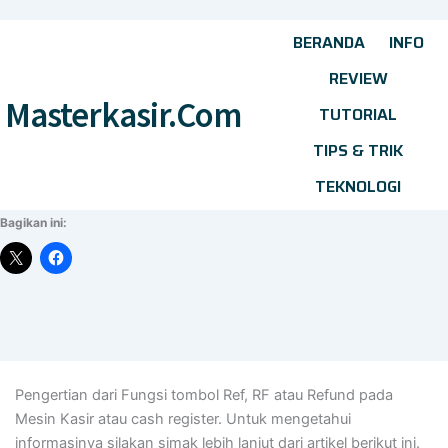
BERANDA
INFO
REVIEW
Masterkasir.com
TUTORIAL
TIPS & TRIK
TEKNOLOGI
Bagikan ini:
Pengertian dari Fungsi tombol Ref, RF atau Refund pada
Mesin Kasir atau cash register. Untuk mengetahui
informasinya silakan simak lebih lanjut dari artikel berikut ini.