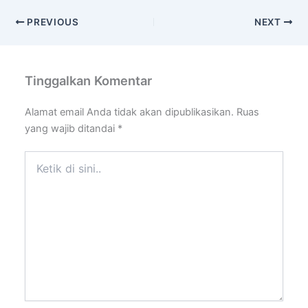
PREVIOUS
NEXT
Tinggalkan Komentar
Alamat email Anda tidak akan dipublikasikan.
Ruas
yang wajib ditandai
*
Ketik
di
sini..