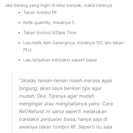
Jika barang yang ingin di retur banyak, maka caranya
Tekan tombol RF
Ketik quantity, misalnya 5
Tekan tombol X/Date Time
Lalu ketik item barangnya, misalnya 101, lalu tekan
PLU
Lalu lanjutkan transaksi seperti biasa
''Jikalau teman-teman masih merasa agak
bingung, akan saya berikan tips agar
mudah. Oke, Tipsnya agar mudah
mengingat atau menghafalnya yaitu: Cara
Ref/Refund ini sama seperti melakukan
transaksi penjualan biasa, hanya saja di
awalnya tekan tombol RF. Seperti itu saja