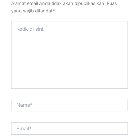
Alamat email Anda tidak akan dipublikasikan.
Ruas
yang wajib ditandai
*
Ketik
di
sini..
Name*
Email*