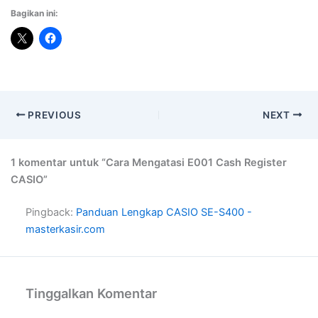
Bagikan ini:
PREVIOUS
NEXT
1 komentar untuk “Cara Mengatasi E001 Cash Register
CASIO”
Pingback:
Panduan Lengkap CASIO SE-S400 -
masterkasir.com
Tinggalkan Komentar