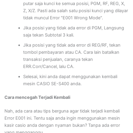
putar saja kunci ke semua posisi, PGM, RF, REG, X,
Z, X/Z. Pasti ada salah satu posisi kunci yang dilayar
tidak muncul Error "E001 Wrong Mode".
Jika posisi yang tidak ada error di PGM, Langsung
saja tekan Subtotal 3 kali.
Jika posisi yang tidak ada error di REG/RF, tekan
tombol pembayaran atau CA. Cara lain batalkan
transaksi penjualan, caranya tekan
ERR.Corr/Cancel, lalu CA.
Selesai, kini anda dapat menggunakan kembali
mesin CASIO SE-S400 anda.
Cara mencegah Terjadi Kembali
Nah, ada cara atau tips berguna agar tidak terjadi kembali
Error E001 ini. Tentu saja anda ingin menggunakan mesin
kasir casio anda dengan nyaman bukan? Tanpa ada error
yang mengganggu.