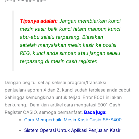
Tipsnya adalah:
Jangan membiarkan kunci
mesin kasir baik kunci hitam maupun kunci
abu-abu selalu terpasang. Biasakan
setelah menyalakan mesin kasir ke posisi
REG, kunci anda simpan atau jangan selalu
terpasang di mesin cash register.
Dengan begitu, setiap selesai program/transaksi
penjualan/laporan X dan Z, kunci sudah terbiasa anda cabut.
Sehingga kemungkinan untuk terjadi Error E001 ini akan
berkurang.
Demikian artikel cara mengatasi E001 Cash
Register CASIO, semoga bermanfaat.
Baca juga:
Cara Memperbaiki Mesin Kasir Casio SE-S400
Sistem Operasi Untuk Aplikasi Penjualan Kasir