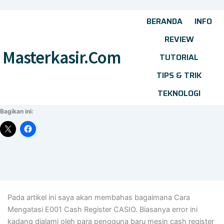
BERANDA
INFO
REVIEW
Masterkasir.com
TUTORIAL
TIPS & TRIK
TEKNOLOGI
Bagikan ini:
Pada artikel ini saya akan membahas bagaimana Cara
Mengatasi E001 Cash Register CASIO. Biasanya error ini
kadang dialami oleh para pengguna baru mesin cash register