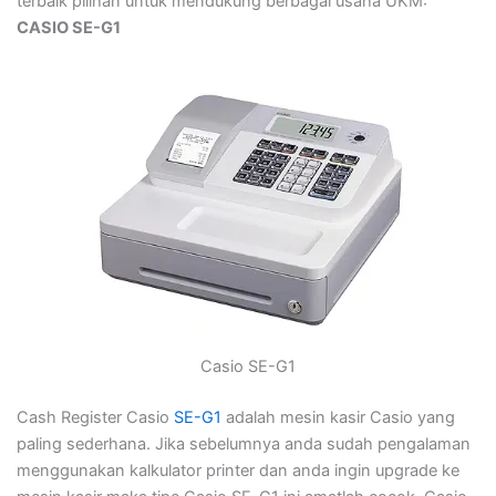
terbaik pilihan untuk mendukung berbagai usaha UKM:
CASIO SE-G1
Casio SE-G1
Cash Register Casio
SE-G1
adalah mesin kasir Casio yang
paling sederhana. Jika sebelumnya anda sudah pengalaman
menggunakan kalkulator printer dan anda ingin upgrade ke