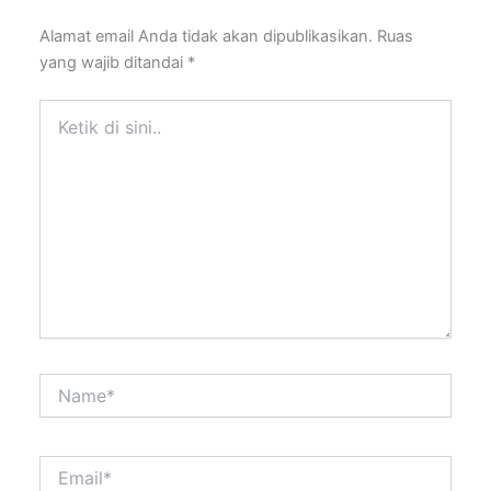
Alamat email Anda tidak akan dipublikasikan.
Ruas
yang wajib ditandai
*
Ketik
di
sini..
Name*
Email*