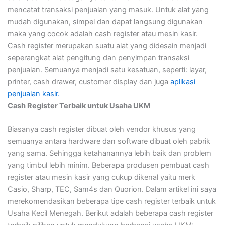
mencatat transaksi penjualan yang masuk. Untuk alat yang
mudah digunakan, simpel dan dapat langsung digunakan
maka yang cocok adalah cash register atau mesin kasir.
Cash register merupakan suatu alat yang didesain menjadi
seperangkat alat pengitung dan penyimpan transaksi
penjualan. Semuanya menjadi satu kesatuan, seperti: layar,
printer, cash drawer, customer display dan juga
aplikasi
penjualan kasir.
Cash Register Terbaik untuk Usaha UKM
Biasanya cash register dibuat oleh vendor khusus yang
semuanya antara hardware dan software dibuat oleh pabrik
yang sama. Sehingga ketahanannya lebih baik dan problem
yang timbul lebih minim.
Beberapa produsen pembuat cash
register atau mesin kasir yang cukup dikenal yaitu merk
Casio, Sharp, TEC, Sam4s dan Quorion. Dalam artikel ini saya
merekomendasikan beberapa tipe cash register terbaik untuk
Usaha Kecil Menegah.
Berikut adalah beberapa cash register