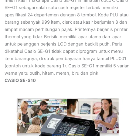
mesin kasir maka tipe Casio SE-G1 ini amatlah cocok.
Casio
SE-G1 sebagai salah satu cash register terbaik memiliki
spesifikasi 24 departemen dengan 8 tombol. Kode PLU atau
barang sebanyak 999 item, clerk atau kasir berjumlah 8 dan
empat macam perhitungan pajak.
Printernya berjenis printer
thermal yang tidak Berisik. memiliki layar utama dan layar
untuk pelanggan berjenis LCD dengan backlit putih.
Perlu
diketahui Casio SE-G1 tidak dapat diprogram untuk menu
item barangnya, di struk pembayaran hanya tampil PLU001
(contoh untuk kode barang 1). Casio SE-G1 memiliki 5 varian
warna yaitu putih, hitam, merah, biru dan pink.
CASIO SE-S10